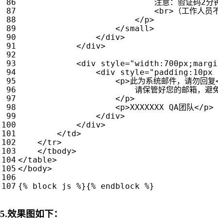
                            注意
<
br
>
（工作人员不
</
p
>
</
small
>
</
div
>
</
div
>
<
div
style
=
"width:700px;margi
<
div
style
=
"padding:10px 
<
p
>
此为系统邮件，请勿回复
                        请保管好您的邮箱，
</
p
>
<
p
>
XXXXXXX QA团队
</
p
>
</
div
>
</
div
>
</
td
>
</
tr
>
</
tbody
>
</
table
>
</
body
>
5.效果图如下：