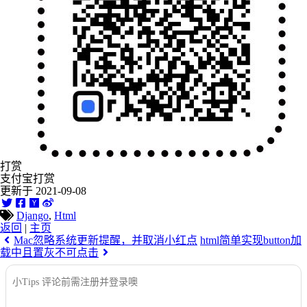
打赏
支付宝打赏
更新于 2021-09-08
Django
,
Html
返回
|
主页
Mac忽略系统更新提醒，并取消小红点
html简单实现button加
载中且置灰不可点击