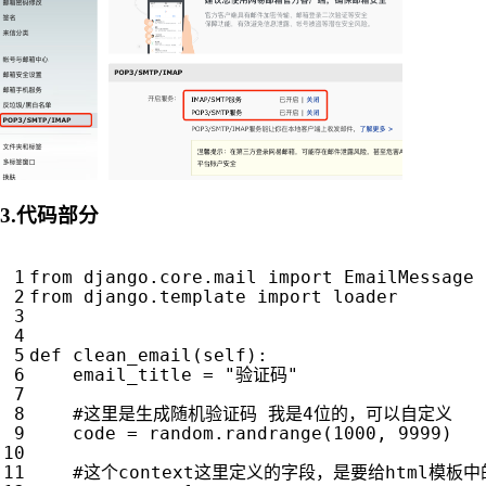
3.代码部分
from
django.core.mail
import
EmailMessage
from
django.template
import
loader
def
clean_email
(
self
):
email_title
=
"验证码"
#这里是生成随机验证码 我是4位的，可以自定义
code
=
random
.
randrange
(
1000
,
9999
)
#这个context这里定义的字段，是要给html模板中