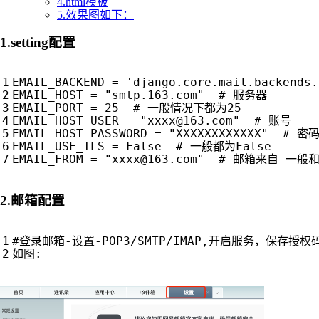
4.html模板
5.效果图如下：
1.setting配置
EMAIL_BACKEND
=
'django.core.mail.backends.
EMAIL_HOST
=
"smtp.163.com"
# 服务器
EMAIL_PORT
=
25
# 一般情况下都为25
EMAIL_HOST_USER
=
"
xxxx@163.com
"
# 账号
EMAIL_HOST_PASSWORD
=
"XXXXXXXXXXXX"
# 密
EMAIL_USE_TLS
=
False
# 一般都为False
EMAIL_FROM
=
"
xxxx@163.com
"
# 邮箱来自 一般
2.邮箱配置
#登录邮箱-设置-POP3/SMTP/IMAP,开启服务，保存
如图
: