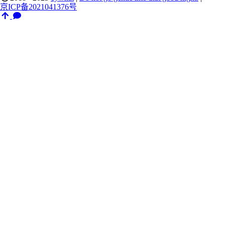
京ICP备2021041376号