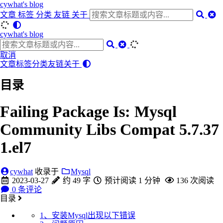
cywhat's blog
文章
标签
分类
友链
关于
cywhat's blog
取消
文章
标签
分类
友链
关于
目录
Failing Package Is: Mysql
Community Libs Compat 5.7.37
1.el7
cywhat
收录于
Mysql
2023-03-27
约 49 字
预计阅读 1 分钟
136
次阅读
0
条评论
目录
1、安装Mysql出现以下错误