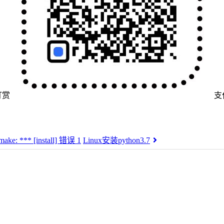
打赏
支
e make: *** [install] 错误 1
Linux安装python3.7