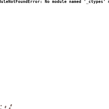
duleNotFoundError: No module named '_ctypes'