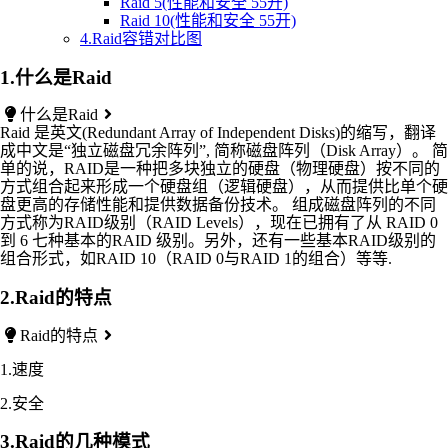
Raid 5(性能和安全 55开)
Raid 10(性能和安全 55开)
4.Raid容错对比图
1.什么是Raid
什么是Raid
Raid 是英文(Redundant Array of Independent Disks)的缩写，翻译
成中文是“独立磁盘冗余阵列”, 简称磁盘阵列（Disk Array）。 简
单的说，RAID是一种把多块独立的硬盘（物理硬盘）按不同的
方式组合起来形成一个硬盘组（逻辑硬盘），从而提供比单个硬
盘更高的存储性能和提供数据备份技术。 组成磁盘阵列的不同
方式称为RAID级别（RAID Levels），现在已拥有了从 RAID 0
到 6 七种基本的RAID 级别。另外，还有一些基本RAID级别的
组合形式，如RAID 10（RAID 0与RAID 1的组合）等等.
2.Raid的特点
Raid的特点
1.速度
2.安全
3.Raid的几种模式