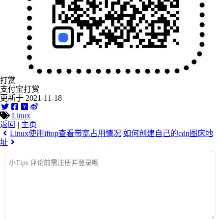
打赏
支付宝打赏
更新于 2021-11-18
Linux
返回
|
主页
Linux使用iftop查看带宽占用情况
如何创建自己的cdn图床地
址