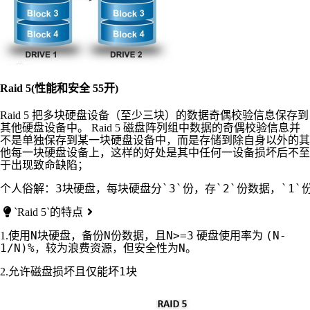
Raid 5(性能和安全 55开)
Raid 5 把多块硬盘设备（至少三块）的数据奇偶校验信息保存到
其他硬盘设备中。 Raid 5 磁盘阵列组中数据的奇偶校验信息并
不是单独保存到某一块硬盘设备中，而是存储到除自身以外的其
他每一块硬盘设备上，这样的好处是其中任何一设备损坏后不至
于出现致命缺陷；
`Raid 5`的特点
N
N
N>=3
(N-
1.使用
块硬盘，备份
份数据，且
硬盘使用率为
1/N)%
N
，较为浪费资源，但安全性为
。
1
2.允许磁盘损坏且仅能坏
块