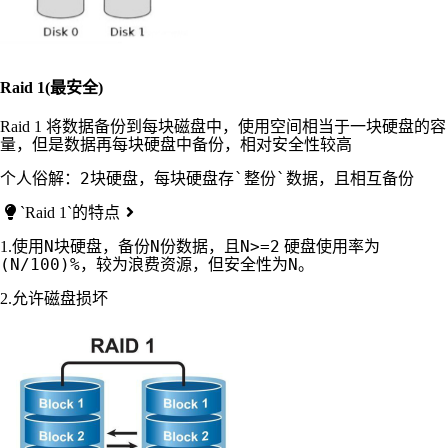
Raid 1(最安全)
Raid 1 将数据备份到每块磁盘中，使用空间相当于一块硬盘的容
量，但是数据再每块硬盘中备份，相对安全性较高
`Raid 1`的特点
N
N
N>=2
1.使用
块硬盘，备份
份数据，且
硬盘使用率为
(N/100)%
N
，较为浪费资源，但安全性为
。
2.允许磁盘损坏