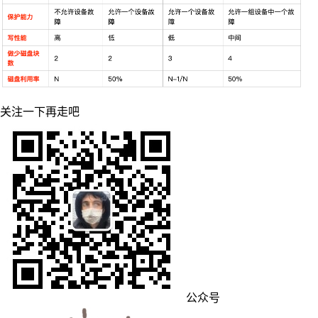
关注一下再走吧
公众号