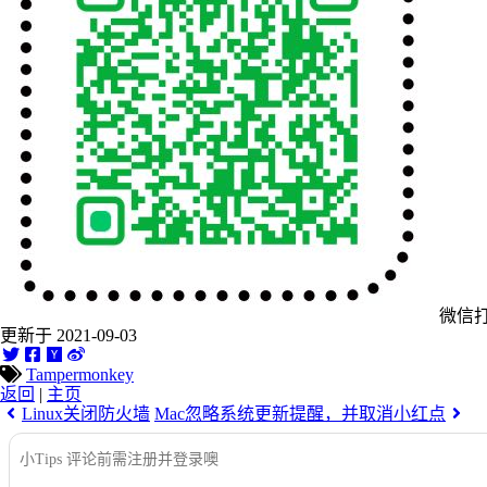
微信
更新于 2021-09-03
Tampermonkey
返回
|
主页
Linux关闭防火墙
Mac忽略系统更新提醒，并取消小红点