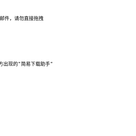
请邮件，请勿直接拖拽
方出现的"简易下载助手"