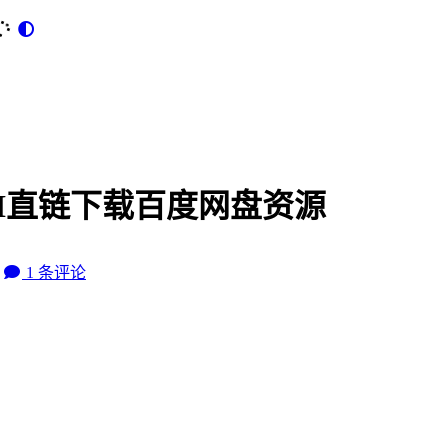
a2GUI直链下载百度网盘资源
1
条评论