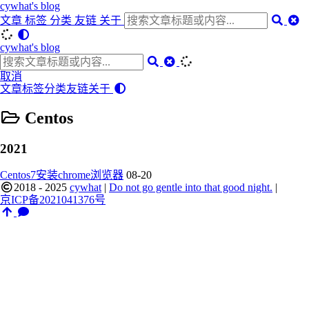
cywhat's blog
文章
标签
分类
友链
关于
cywhat's blog
取消
文章
标签
分类
友链
关于
Centos
2021
Centos7安装chrome浏览器
08-20
2018 - 2025
cywhat
|
Do not go gentle into that good night.
|
京ICP备2021041376号