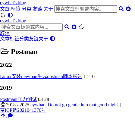
cywhat's blog
文章
标签
分类
友链
关于
cywhat's blog
取消
文章
标签
分类
友链
关于
Postman
2022
Linux安装newman生成postman脚本报告
11-10
2019
Postmant压力测试
03-28
2018 - 2025
cywhat
|
Do not go gentle into that good night.
|
京ICP备2021041376号