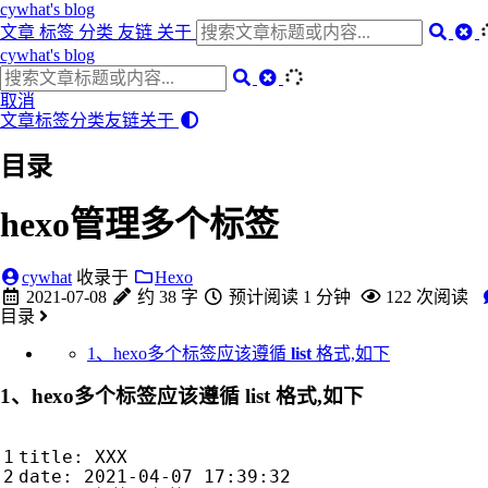
cywhat's blog
文章
标签
分类
友链
关于
cywhat's blog
取消
文章
标签
分类
友链
关于
目录
hexo管理多个标签
cywhat
收录于
Hexo
2021-07-08
约 38 字
预计阅读 1 分钟
122
次阅读
目录
1、hexo多个标签应该遵循
list
格式,如下
1、hexo多个标签应该遵循
list
格式,如下
title: XXX

date: 2021-04-07 17:39:32
