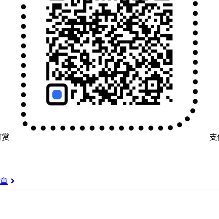
打赏
支
文章