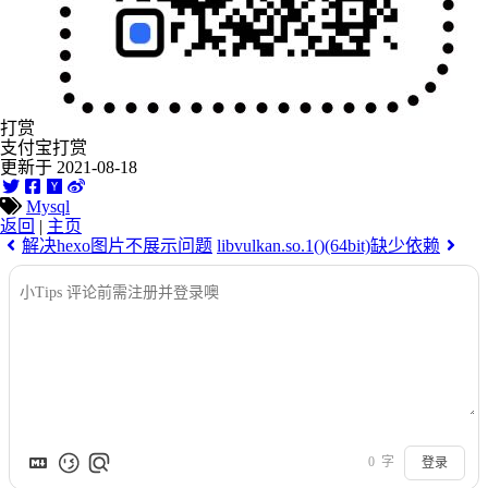
打赏
支付宝打赏
更新于 2021-08-18
Mysql
返回
|
主页
解决hexo图片不展示问题
libvulkan.so.1()(64bit)缺少依赖
0
字
登录