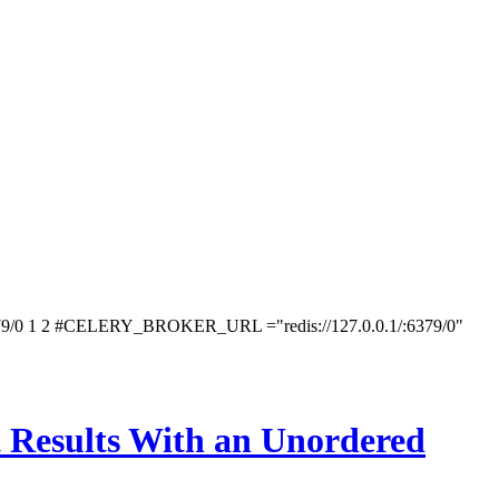
2 #CELERY_BROKER_URL ="redis://127.0.0.1/:6379/0"
 Results With an Unordered