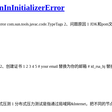
nInitializerError
ializerError com.sun.tools.javac.code.TypeTags 2、问
 1 2 3 4 5 # your email 替换为你的邮箱 # id_rsa_hj 
分布式压测 1 分布式压力测试是指通过局域网&Internet，把不同