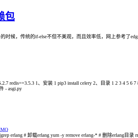
赖包
的时候，传统的if-else不但不美观，而且效率低，网上参考了edge
7 redis==3.5.3 1、安装 1 pip3 install celery 2、目录 1 2 3 4 5 6 7 8 9
- asgi.py
itMQ
 erlang # 卸载erlang yum -y remove erlang-* # 删除erlang目录 rm 