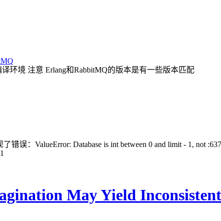
itMQ
的编译环境 注意 Erlang和RabbitMQ的版本是有一些版本匹配
abase is int between 0 and limit - 1, not :6379/0 1 
1
ination May Yield Inconsistent