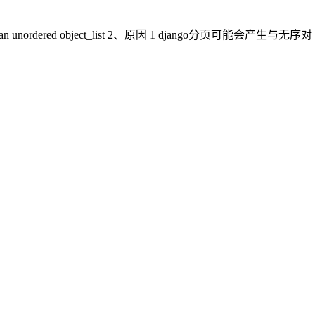
th an unordered object_list 2、原因 1 django分页可能会产生与无序对