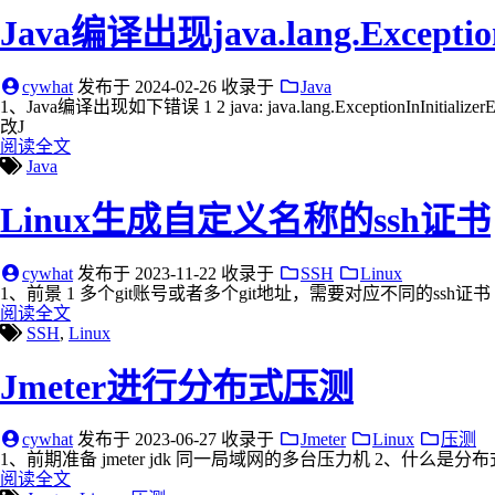
Java编译出现java.lang.ExceptionI
cywhat
发布于
2024-02-26
收录于
Java
1、Java编译出现如下错误 1 2 java: java.lang.ExceptionInInit
改J
阅读全文
Java
Linux生成自定义名称的ssh证书
cywhat
发布于
2023-11-22
收录于
SSH
Linux
1、前景 1 多个git账号或者多个git地址，需要对应不同的ssh证书 2、创建证书
阅读全文
SSH
,
Linux
Jmeter进行分布式压测
cywhat
发布于
2023-06-27
收录于
Jmeter
Linux
压测
1、前期准备 jmeter jdk 同一局域网的多台压力机 2、什么是
阅读全文