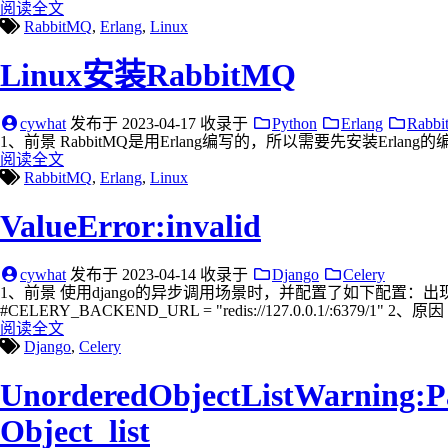
阅读全文
RabbitMQ
,
Erlang
,
Linux
Linux安装RabbitMQ
cywhat
发布于
2023-04-17
收录于
Python
Erlang
Rabb
1、前景 RabbitMQ是用Erlang编写的，所以需要先安装Erlang
阅读全文
RabbitMQ
,
Erlang
,
Linux
ValueError:invalid
cywhat
发布于
2023-04-14
收录于
Django
Celery
1、前景 使用django的异步调用场景时，并配置了如下配置：出现了错误：ValueError: Dat
#CELERY_BACKEND_URL = "redis://127.0.0.1/:6379/1" 2、原因 
阅读全文
Django
,
Celery
UnorderedObjectListWarning:Pag
Object_list