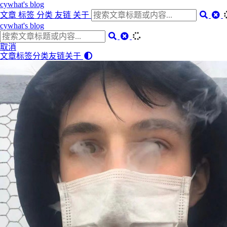
cywhat's blog
文章
标签
分类
友链
关于
cywhat's blog
取消
文章
标签
分类
友链
关于