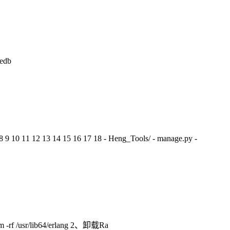
db
 10 11 12 13 14 15 16 17 18 - Heng_Tools/ - manage.py -
-rf /usr/lib64/erlang 2、卸载Ra