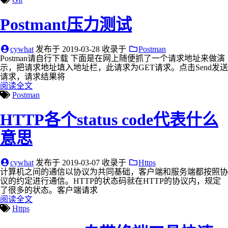
Postmant压力测试
cywhat
发布于
2019-03-28
收录于
Postman
Postman请自行下载 下面是在网上随便抓了一个请求地址来做演
示，把请求地址填入地址栏，此请求为GET请求。点击Send发送
请求，请求结果将
阅读全文
Postman
HTTP各个status code代表什么
意思
cywhat
发布于
2019-03-07
收录于
Https
计算机之间的通信以协议为共同基础，客户端和服务端都按照协
议的约定进行通信。HTTP的状态码就在HTTP的协议内，规定
了很多的状态。客户端请求
阅读全文
Https