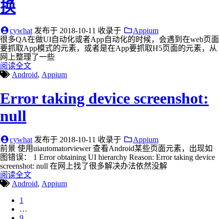
换
cywhat
发布于
2018-10-11
收录于
Appium
很多QA在做UI自动化或者App自动化的时候，会遇到在web页面
要抓取App模式的元素，或者是在App要抓取H5页面的元素，从
网上整理了一些
阅读全文
Android
,
Appium
Error taking device screenshot:
null
cywhat
发布于
2018-10-11
收录于
Appium
前景 使用uiautomatorviewer 查看Android某些页面元素，出现如
图错误： 1 Error obtaining UI hierarchy Reason: Error taking device
screenshot: null 在网上找了很多解决办法依然没解
阅读全文
Android
,
Appium
1
…
9