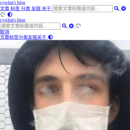
cywhat's blog
文章
标签
分类
友链
关于
cywhat's blog
取消
文章
标签
分类
友链
关于