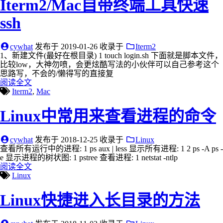
Iterm2/Mac自带终端工具快速
ssh
cywhat
发布于
2019-01-26
收录于
Iterm2
1、新建文件(最好在根目录) 1 touch login.sh 下面就是脚本文件，
比较low，大神勿喷，会更炫酷写法的小伙伴可以自己参考这个
思路写，不会的/懒得写的直接复
阅读全文
Iterm2
,
Mac
Linux中常用来查看进程的命令
cywhat
发布于
2018-12-25
收录于
Linux
查看所有运行中的进程: 1 ps aux | less 显示所有进程: 1 2 ps -A ps -
e 显示进程的树状图: 1 pstree 查看进程: 1 netstat -ntlp
阅读全文
Linux
Linux快捷进入长目录的方法