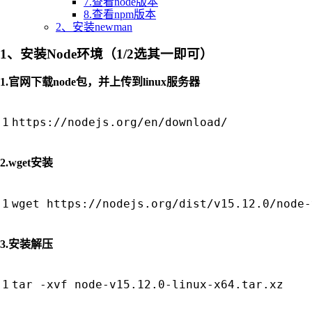
7.查看node版本
8.查看npm版本
2、安装newman
1、安装Node环境（
1/2选其一即可
）
1.官网下载node包，并上传到linux服务器
2.wget安装
3.安装解压