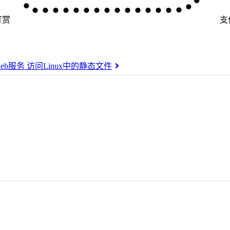
打赏
支
web服务 访问Linux中的静态文件