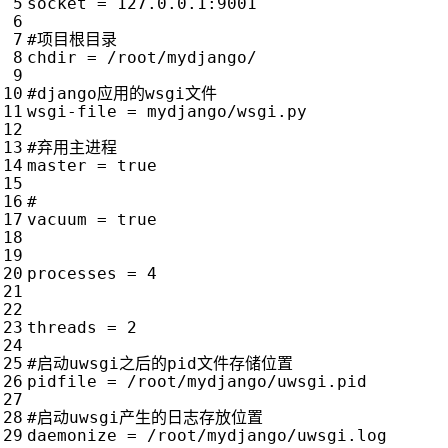
socket
=
 127.0.0.1:9001    

#项目根目录
chdir
=
 /root/mydjango/

#django应用的wsgi文件
wsgi-file 
=
 mydjango/wsgi.py

#弃用主进程
master
=
true
vacuum
=
true
processes
=
4
threads
=
2
#启动uwsgi之后的pid文件存储位置
pidfile
=
 /root/mydjango/uwsgi.pid

#启动uwsgi产生的日志存放位置
daemonize
=