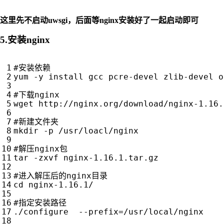
这里先不启动uwsgi，后面等nginx安装好了一起启动即可
5.安装nginx
#安装依赖
yum -y install gcc pcre-devel zlib-devel o
#下载nginx
wget http://nginx.org/download/nginx-1.16.
#新建文件夹
mkdir -p /usr/loacl/nginx

#解压nginx包
tar -zxvf nginx-1.16.1.tar.gz

#进入解压后的nginx目录
cd
 nginx-1.16.1/

#指定安装路径
./configure  --prefix
=
/usr/local/nginx
