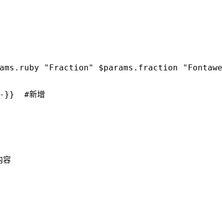
ams.ruby "Fraction" $params.fraction "Fontawe
内容