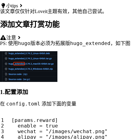
小tips
该文章仅仅针对Loveit主题有效，其他自己尝试。
添加文章打赏功能
注意
hugo
hugo_extended
PS: 使用
版本必须为拓展版
，如下图
1.配置添加
config.toml
在
添加下面的变量
  [params.reward]                        
    enable = true                        
    wechat = "/images/wechat.png"      