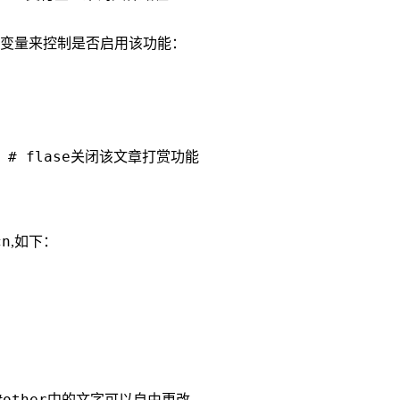
变量来控制是否启用该功能：
cn
,如下：
：
  #other中的文字可以自由更改
