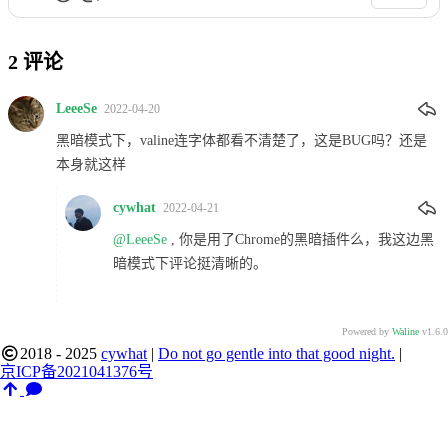
2
评论
LeeeSe
2022-04-20
黑暗模式下，valine连字体都看不清楚了，这是BUG吗？还是
本身就这样
cywhat
2022-04-21
@LeeeSe
, 你是用了Chrome的黑暗插件么，我这边黑
暗模式下评论挺清晰的。
Powered by
Waline
v1.6.0
2018 - 2025
cywhat
|
Do not go gentle into that good night.
|
京ICP备2021041376号