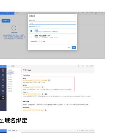
2.域名绑定