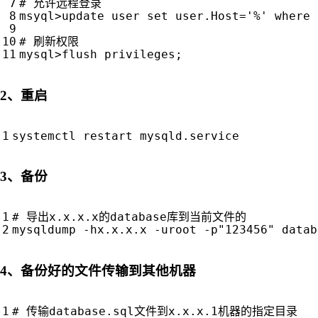
# 允许远程登录
msyql>update user 
set
 user.Host
=
'%'
 where 
# 刷新权限
mysql>flush privileges
;
2、重启
3、备份
# 导出x.x.x.x的database库到当前文件的
mysqldump -hx.x.x.x -uroot -p
"123456"
4、备份好的文件传输到其他机器
# 传输database.sql文件到x.x.x.1机器的指定目录