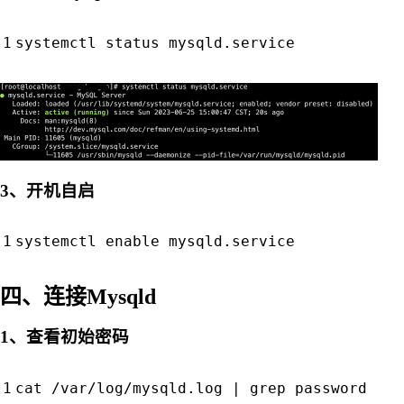
3、开机自启
systemctl 
enable
四、连接Mysqld
1、查看初始密码
cat /var/log/mysqld.log 
|