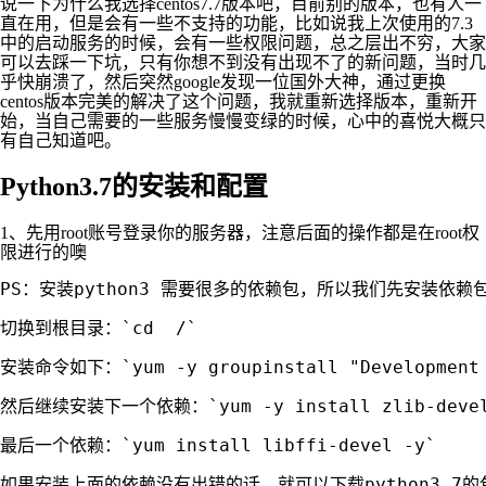
说一下为什么我选择centos7.7版本吧，目前别的版本，也有人一
直在用，但是会有一些不支持的功能，比如说我上次使用的7.3
中的启动服务的时候，会有一些权限问题，总之层出不穷，大家
可以去踩一下坑，只有你想不到没有出现不了的新问题，当时几
乎快崩溃了，然后突然google发现一位国外大神，通过更换
centos版本完美的解决了这个问题，我就重新选择版本，重新开
始，当自己需要的一些服务慢慢变绿的时候，心中的喜悦大概只
有自己知道吧。
Python3.7的安装和配置
1、先用root账号登录你的服务器，注意后面的操作都是在root权
限进行的噢
PS：安装python3 需要很多的依赖包，所以我们先安装依赖
切换到根目录：`cd  /`

安装命令如下：`yum -y groupinstall "Development t
然后继续安装下一个依赖：`yum -y install zlib-devel bzip
最后一个依赖：`yum install libffi-devel -y`
