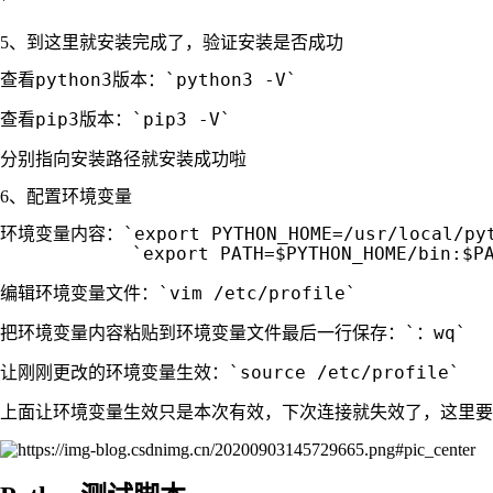
`
5、到这里就安装完成了，验证安装是否成功
查看python3版本：`python3 -V`

查看pip3版本：`pip3 -V` 

6、配置环境变量
环境变量内容：`export PYTHON_HOME=/usr/local/pyth
            `export PATH=$PYTHON_HOME/bin:$PA
编辑环境变量文件：`vim /etc/profile`

把环境变量内容粘贴到环境变量文件最后一行保存：`：wq`

让刚刚更改的环境变量生效：`source /etc/profile`
