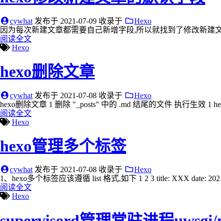
cywhat
发布于
2021-07-09
收录于
Hexo
因为每次新建文章都需要自己新增字段,所以就找到了修改新建文
阅读全文
Hexo
hexo删除文章
cywhat
发布于
2021-07-08
收录于
Hexo
hexo删除文章 1 删除 "_posts" 中的 .md 结尾的文件 执行生效 1 hexo
阅读全文
Hexo
hexo管理多个标签
cywhat
发布于
2021-07-08
收录于
Hexo
1、hexo多个标签应该遵循 list 格式,如下 1 2 3 title: XXX date: 2021-
阅读全文
Hexo
supervisord管理常驻进程uwsgi/ng