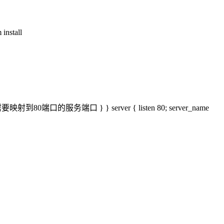
stall
001; #域名1需要映射到80端口的服务端口 } } server { listen 80; server_name