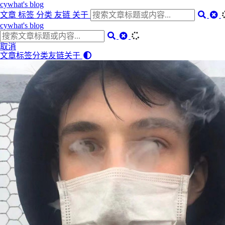
cywhat's blog
文章
标签
分类
友链
关于
cywhat's blog
取消
文章
标签
分类
友链
关于