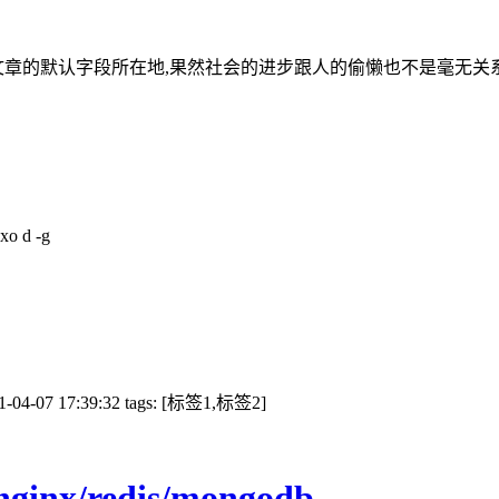
章的默认字段所在地,果然社会的进步跟人的偷懒也不是毫无关系(
 d -g
04-07 17:39:32 tags: [标签1,标签2]
inx/redis/mongodb