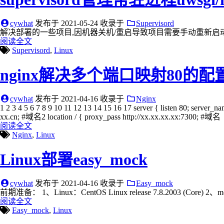
cywhat
发布于
2021-05-24
收录于
Supervisord
解决部署的一些项目,因机器关机/重启导致项目需要手动重新启动的问题 1.安装supe
阅读全文
Supervisord
,
Linux
nginx解决多个端口映射80的配
cywhat
发布于
2021-04-16
收录于
Nginx
1 2 3 4 5 6 7 8 9 10 11 12 13 14 15 16 17 server { listen 80; s
xx.cn; #域名2 location / { proxy_pass http://xx.xx.xx.xx:7300; #域名
阅读全文
Nginx
,
Linux
Linux部署easy_mock
cywhat
发布于
2021-04-16
收录于
Easy_mock
前期准备： 1、Linux：CentOS Linux release 7.8.2003 (Core) 2、mo
阅读全文
Easy_mock
,
Linux