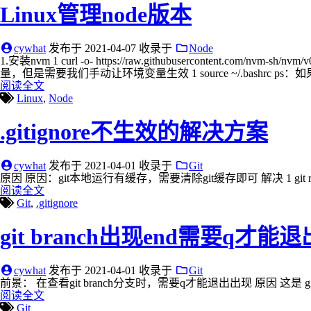
Linux管理node版本
cywhat
发布于
2021-04-07
收录于
Node
1.安装nvm 1 curl -o- https://raw.githubusercontent.com/nvm-sh/nvm/
量，但是需要我们手动让环境变量生效 1 source ~/.bashrc 
阅读全文
Linux
,
Node
.gitignore不生效的解决方案
cywhat
发布于
2021-04-01
收录于
Git
原因 原因：git本地运行有缓存，需要清除git缓存即可 解决 1 git r
阅读全文
Git
,
.gitignore
git branch出现end需要q才能退
cywhat
发布于
2021-04-01
收录于
Git
前景： 在查看git branch分支时，需要q才能退出出现 原因 这是 git 2.16
阅读全文
Git